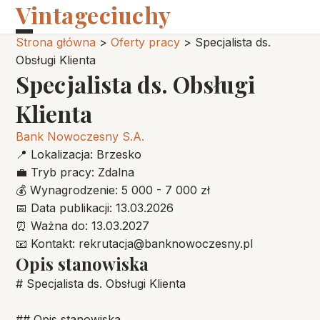
Vintageciuchy
Strona główna
>
Oferty pracy
>
Specjalista ds.
Obsługi Klienta
Specjalista ds. Obsługi
Klienta
Bank Nowoczesny S.A.
📍
Lokalizacja:
Brzesko
💼
Tryb pracy:
Zdalna
💰
Wynagrodzenie:
5 000 - 7 000 zł
📅
Data publikacji:
13.03.2026
⏰
Ważna do:
13.03.2027
📧
Kontakt:
rekrutacja@banknowoczesny.pl
Opis stanowiska
# Specjalista ds. Obsługi Klienta
## Opis stanowiska