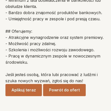
- Minimum 2 lata doświadczenia w bankowości lub
obsłudze klienta.
- Bardzo dobra znajomość produktów bankowych.
- Umiejętność pracy w zespole i pod presją czasu.
## Oferujemy:
- Atrakcyjne wynagrodzenie oraz system premiowy.
- Możliwość pracy zdalnej.
- Szkolenia i możliwości rozwoju zawodowego.
- Pracę w dynamicznym zespole w nowoczesnym
środowisku.
Jeśli jesteś osobą, która lubi pracować z ludźmi i
szuka nowych wyzwań, zgłoś się do nas!
Aplikuj teraz
Powrót do ofert