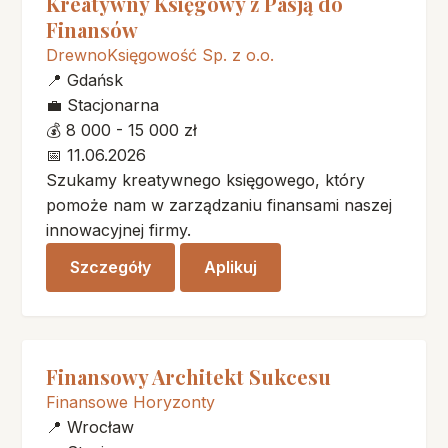
Kreatywny Księgowy z Pasją do
Finansów
DrewnoKsięgowość Sp. z o.o.
📍
Gdańsk
💼
Stacjonarna
💰
8 000 - 15 000 zł
📅
11.06.2026
Szukamy kreatywnego księgowego, który
pomoże nam w zarządzaniu finansami naszej
innowacyjnej firmy.
Szczegóły
Aplikuj
Finansowy Architekt Sukcesu
Finansowe Horyzonty
📍
Wrocław