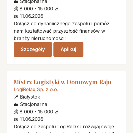
💼
Stacjonarna
💰
8 000 - 15 000 zł
📅
11.06.2026
Dołącz do dynamicznego zespołu i pomóż
nam kształtować przyszłość finansów w
branży nieruchomości!
Szczegóły
Aplikuj
Mistrz Logistyki w Domowym Raju
LogiRelax Sp. z o.o.
📍
Białystok
💼
Stacjonarna
💰
8 000 - 15 000 zł
📅
11.06.2026
Dołącz do zespołu LogiRelax i rozwijaj swoje