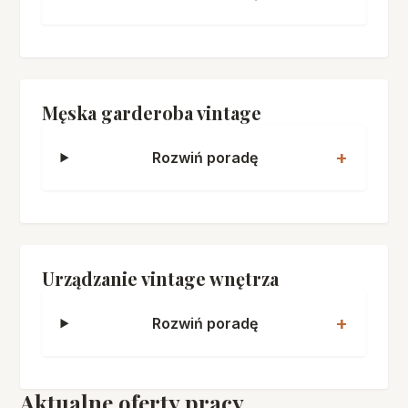
Męska garderoba vintage
Rozwiń poradę
Urządzanie vintage wnętrza
Rozwiń poradę
Aktualne oferty pracy