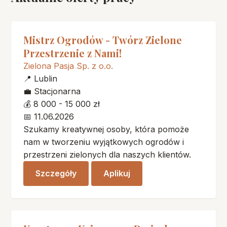
Mistrz Ogrodów - Twórz Zielone
Przestrzenie z Nami!
Zielona Pasja Sp. z o.o.
📍
Lublin
💼
Stacjonarna
💰
8 000 - 15 000 zł
📅
11.06.2026
Szukamy kreatywnej osoby, która pomoże
nam w tworzeniu wyjątkowych ogrodów i
przestrzeni zielonych dla naszych klientów.
Szczegóły
Aplikuj